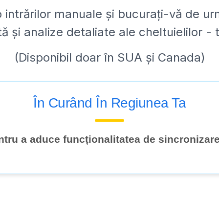
intrărilor manuale și bucurați-vă de urm
 și analize detaliate ale cheltuielilor - 
(Disponibil doar în SUA și Canada)
În Curând În Regiunea Ta
tru a aduce funcționalitatea de sincronizare