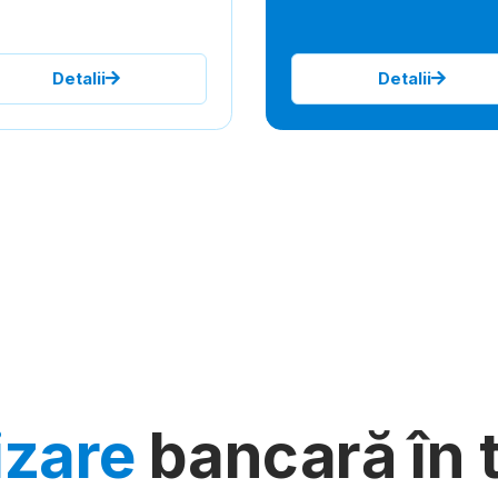
Detalii
Detalii
izare
bancară în t