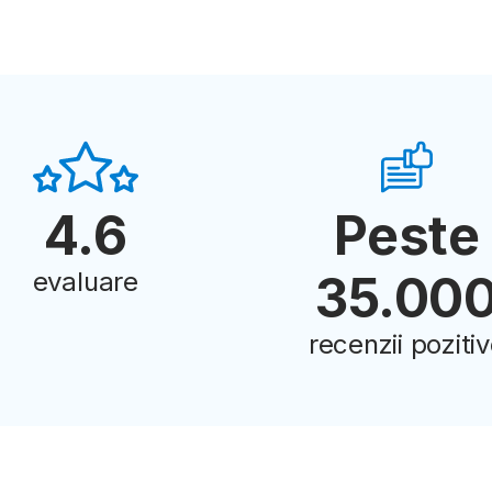
4.6
Peste
evaluare
35.00
recenzii poziti