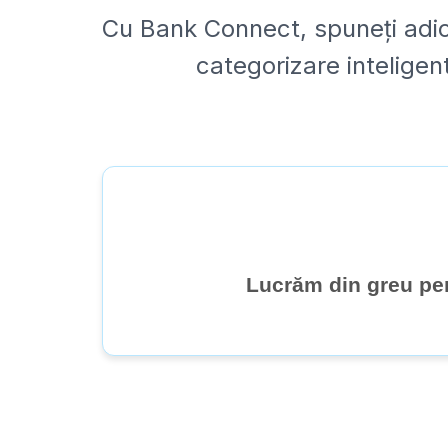
Cu Bank Connect, spuneți adio 
categorizare inteligentă
Lucrăm din greu pen