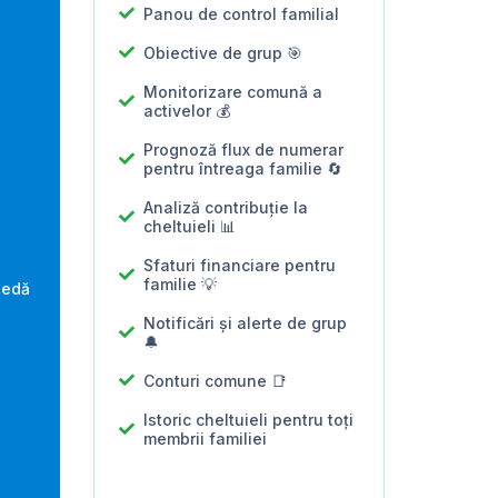
Panou de control familial
Obiective de grup 🎯

Monitorizare comună a
activelor 💰

Prognoză flux de numerar
pentru întreaga familie 🔄
Analiză contribuție la
cheltuieli 📊
Sfaturi financiare pentru
familie 💡
oedă
Notificări și alerte de grup
🔔
Conturi comune 📑
Istoric cheltuieli pentru toți
membrii familiei