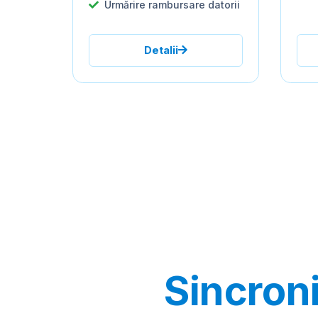
Urmărire rambursare datorii
Detalii
Sincron