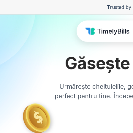
Trusted by 
TimelyBills
Găseșt
Urmărește cheltuielile, 
perfect pentru tine. Începe 