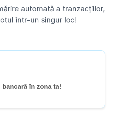
ărire automată a tranzacțiilor,
totul într-un singur loc!
 bancară în zona ta!