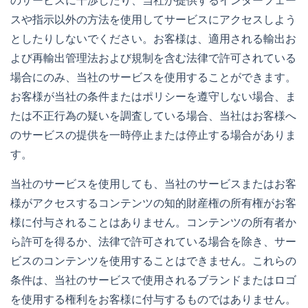
のサービスに干渉したり、当社が提供するインターフェー
スや指示以外の方法を使用してサービスにアクセスしよう
としたりしないでください。お客様は、適用される輸出お
よび再輸出管理法および規制を含む法律で許可されている
場合にのみ、当社のサービスを使用することができます。
お客様が当社の条件またはポリシーを遵守しない場合、ま
たは不正行為の疑いを調査している場合、当社はお客様へ
のサービスの提供を一時停止または停止する場合がありま
す。
当社のサービスを使用しても、当社のサービスまたはお客
様がアクセスするコンテンツの知的財産権の所有権がお客
様に付与されることはありません。コンテンツの所有者か
ら許可を得るか、法律で許可されている場合を除き、サー
ビスのコンテンツを使用することはできません。これらの
条件は、当社のサービスで使用されるブランドまたはロゴ
を使用する権利をお客様に付与するものではありません。