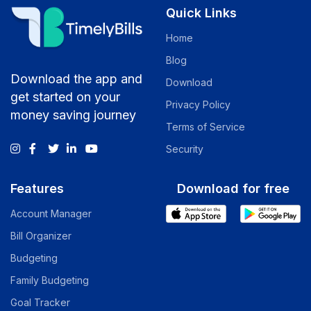
Quick Links
Home
Blog
Download the app and
Download
get started on your
Privacy Policy
money saving journey
Terms of Service
Security
Features
Download for free
Account Manager
Bill Organizer
Budgeting
Family Budgeting
Goal Tracker