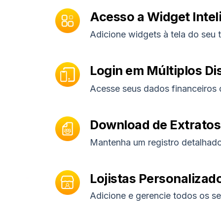
Acesso a Widget Intel
Adicione widgets à tela do seu t
Login em Múltiplos Di
Acesse seus dados financeiros 
Download de Extratos
Mantenha um registro detalhado
Lojistas Personalizado
Adicione e gerencie todos os seu