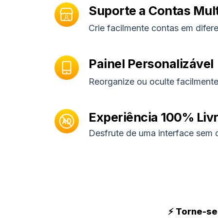
Suporte a Contas Mul
Crie facilmente contas em dife
Painel Personalizável
Reorganize ou oculte facilmente 
Experiência 100% Liv
Desfrute de uma interface sem d
⚡ Torne-se 