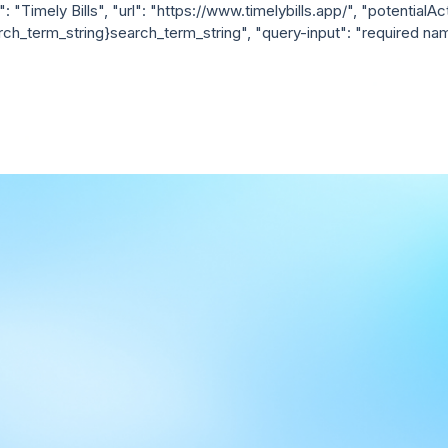
Timely Bills", "url": "https://www.timelybills.app/", "potentialAc
ch_term_string}search_term_string", "query-input": "required na