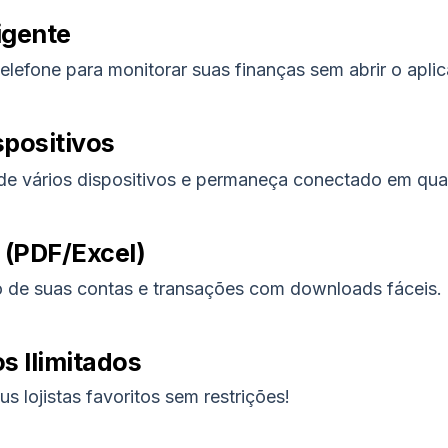
igente
elefone para monitorar suas finanças sem abrir o aplic
spositivos
de vários dispositivos e permaneça conectado em qual
 (PDF/Excel)
 de suas contas e transações com downloads fáceis.
s Ilimitados
s lojistas favoritos sem restrições!