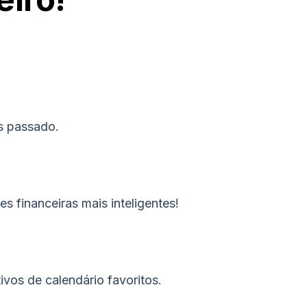
s passado.
financeiras mais inteligentes!
vos de calendário favoritos.