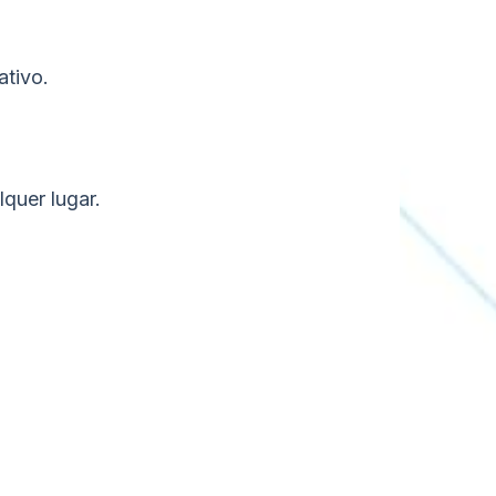
ativo.
quer lugar.