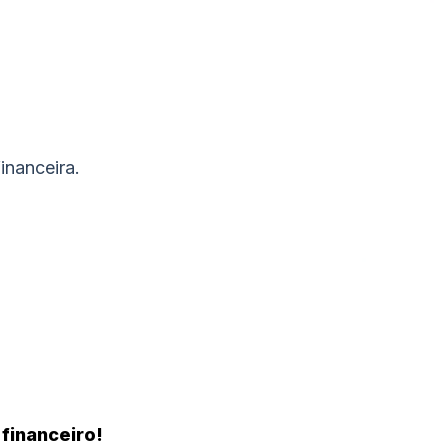
inanceira.
 financeiro!