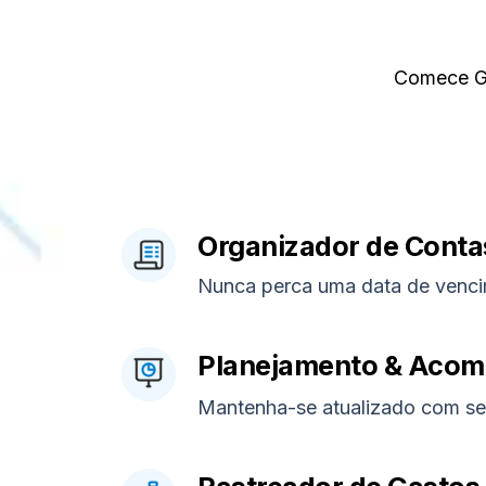
Comece GR
Organizador de Contas
Nunca perca uma data de venci
Planejamento & Aco
Mantenha-se atualizado com seu