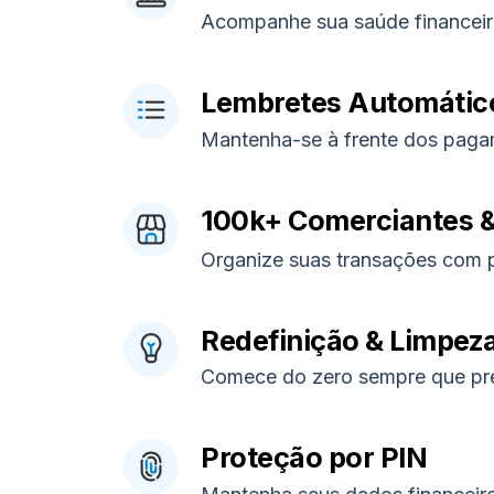
Acompanhe sua saúde financeir
Lembretes Automátic
Mantenha-se à frente dos paga
100k+ Comerciantes &
Organize suas transações com p
Redefinição & Limpez
Comece do zero sempre que pre
Proteção por PIN