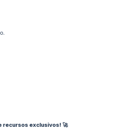
o.
e recursos exclusivos! 🚀