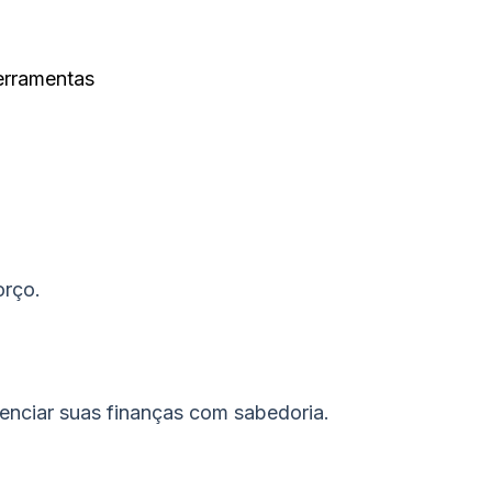
erramentas
orço.
enciar suas finanças com sabedoria.