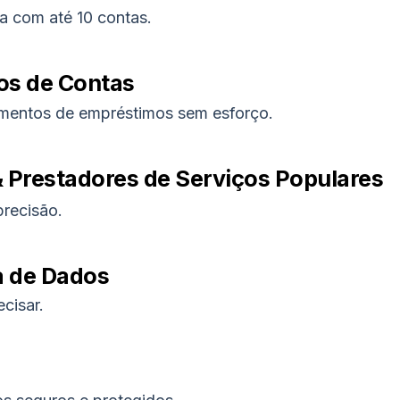
a com até 10 contas.
os de Contas
mentos de empréstimos sem esforço.
 Prestadores de Serviços Populares
recisão.
a de Dados
cisar.