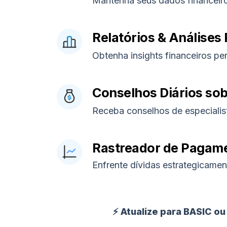
Mantenha seus dados financeiro
Relatórios & Análises
Obtenha insights financeiros p
Conselhos Diários sob
Receba conselhos de especialist
Rastreador de Pagame
Enfrente dívidas estrategicamen
⚡ Atualize para BASIC ou