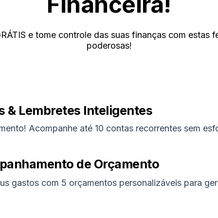
Financeira!
ÁTIS e tome controle das suas finanças com estas f
poderosas!
 & Lembretes Inteligentes
mento! Acompanhe até 10 contas recorrentes sem esf
mpanhamento de Orçamento
s gastos com 5 orçamentos personalizáveis para ger