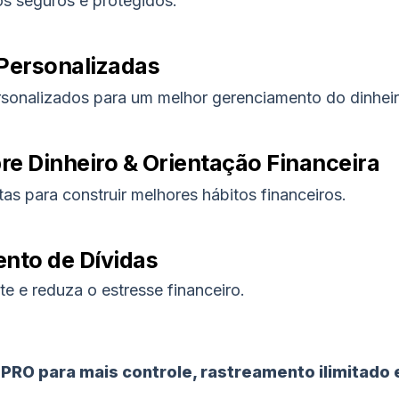
s seguros e protegidos.
 Personalizadas
ersonalizados para um melhor gerenciamento do dinheir
re Dinheiro & Orientação Financeira
as para construir melhores hábitos financeiros.
nto de Dívidas
te e reduza o estresse financeiro.
 PRO para mais controle, rastreamento ilimitado 