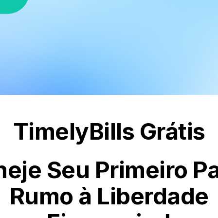
TimelyBills Grátis
neje Seu Primeiro P
Rumo à Liberdade