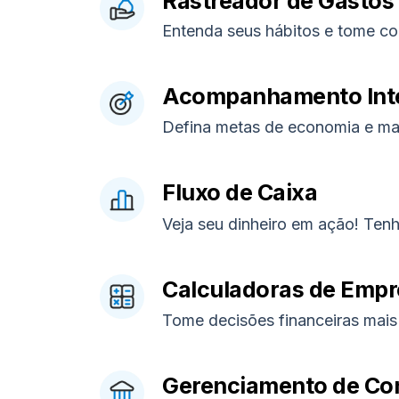
Rastreador de Gastos
Entenda seus hábitos e tome co
Acompanhamento Inte
Defina metas de economia e ma
Fluxo de Caixa
Veja seu dinheiro em ação! Tenh
Calculadoras de Empr
Tome decisões financeiras mais 
Gerenciamento de Con