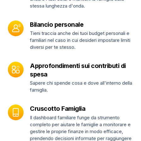
stessa lunghezza d'onda.
Bilancio personale
Tieni traccia anche dei tuoi budget personali e
familiari nel caso in cui desideri impostare limiti
diversi per te stesso.
Approfondimenti sui contributi di
spesa
Sapere chi spende cosa e dove all'interno della
famiglia.
Cruscotto Famiglia
Il dashboard familiare funge da strumento
completo per aiutare le famiglie a monitorare e
gestire le proprie finanze in modo efficace,
prendendo decisioni informate per raggiungere