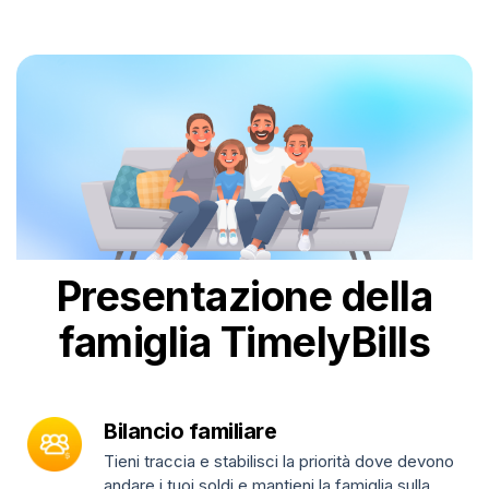
Presentazione della
famiglia TimelyBills
Bilancio familiare
Tieni traccia e stabilisci la priorità dove devono
andare i tuoi soldi e mantieni la famiglia sulla